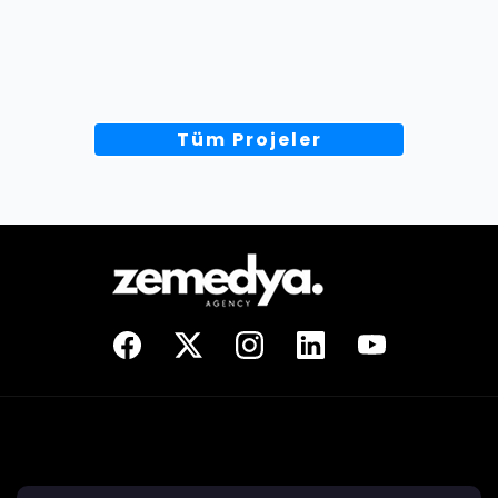
Tüm Projeler