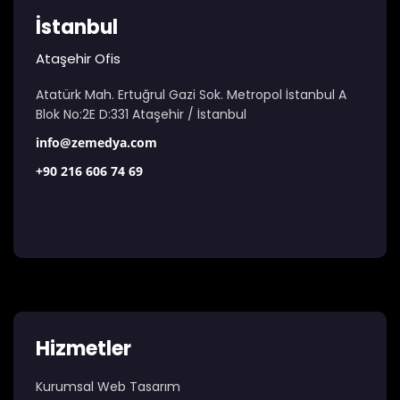
İstanbul
Ataşehir Ofis
Atatürk Mah. Ertuğrul Gazi Sok. Metropol İstanbul A
Blok No:2E D:331 Ataşehir / İstanbul
info@zemedya.com
+90 216 606 74 69
Hizmetler
Kurumsal Web Tasarım